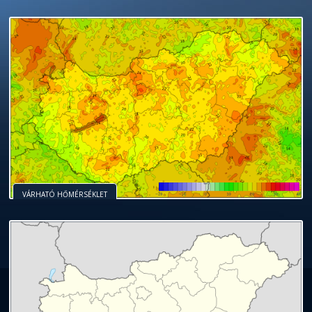
VÁRHATÓ HŐMÉRSÉKLET