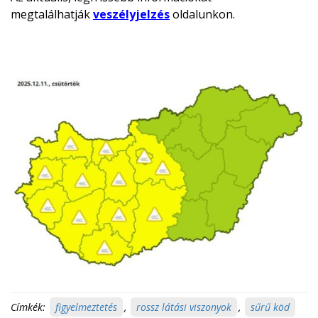
megtalálhatják
veszélyjelzés
oldalunkon.
Címkék:
figyelmeztetés
,
rossz látási viszonyok
,
sűrű köd