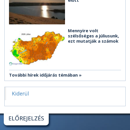
Mennyire volt
szélsőséges a júliusunk,
ezt mutatják a számok
További hírek időjárás témában
Kiderül
ELŐREJELZÉS