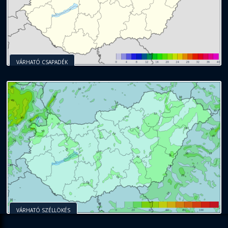
VÁRHATÓ CSAPADÉK
VÁRHATÓ SZÉLLÖKÉS