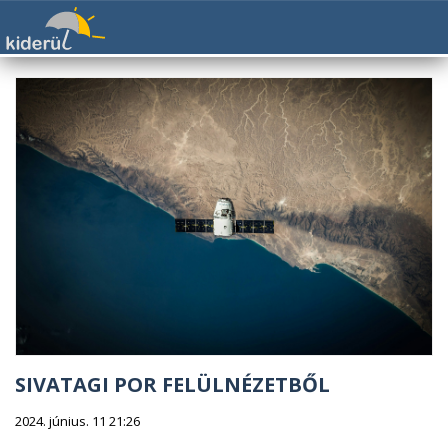
SIVATAGI POR FELÜLNÉZETBŐL
2024. június. 11 21:26