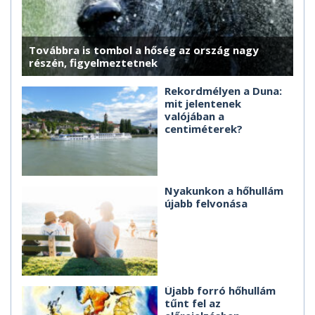
Továbbra is tombol a hőség az ország nagy
részén, figyelmeztetnek
Rekordmélyen a Duna:
mit jelentenek
valójában a
centiméterek?
Nyakunkon a hőhullám
újabb felvonása
Újabb forró hőhullám
tűnt fel az