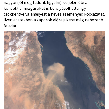
nagyon jól meg tudunk figyelni), de jelenléte a
konvektív mozgásokat is befolyásolhatta, így
csökkentve valamelyest a heves események kockázatát.
Ilyen esetekben a záporok előrejelzése még nehezebb
feladat.