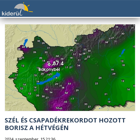
SZÉL ÉS CSAPADÉKREKORDOT HOZOTT
BORISZ A HÉTVÉGÉN
2024. szeptember. 15 21:36