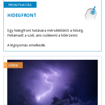
FRONTHATÁS
HIDEGFRONT
Egy hidegfront hatására mérséklődött a hőség.
Feltámadt a szél, ami csökkenti a hőérzetet.
A légnyomás emelkedik.
HÍREK