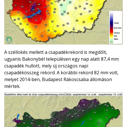
A széllökés mellett a csapadékrekord is megdőlt,
ugyanis Bakonybél településen egy nap alatt 87,4 mm
csapadék hullott, mely új országos napi
csapadékösszeg rekord. A korábbi rekord 82 mm volt,
melyet 2014-ben, Budapest Rákoscsaba állomáson
mértek.