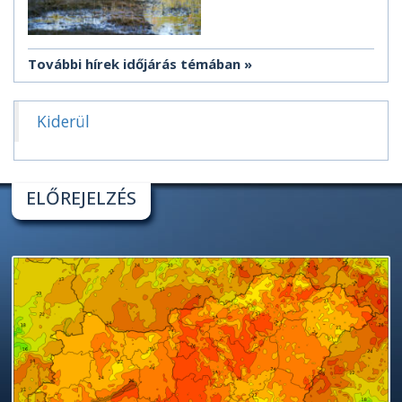
További hírek időjárás témában
Kiderül
ELŐREJELZÉS