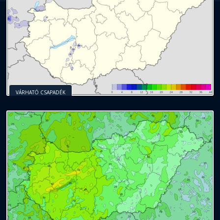
VÁRHATÓ CSAPADÉK