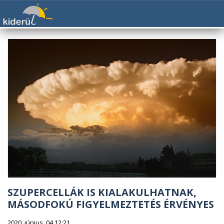
SZUPERCELLÁK IS KIALAKULHATNAK,
MÁSODFOKÚ FIGYELMEZTETÉS ÉRVÉNYES
2020. június. 04 12:21