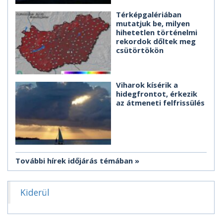
Térképgalériában
mutatjuk be, milyen
hihetetlen történelmi
rekordok dőltek meg
csütörtökön
Viharok kísérik a
hidegfrontot, érkezik
az átmeneti felfrissülés
További hírek időjárás témában
Kiderül