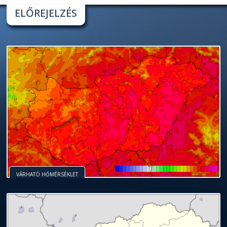
ELŐREJELZÉS
VÁRHATÓ HŐMÉRSÉKLET