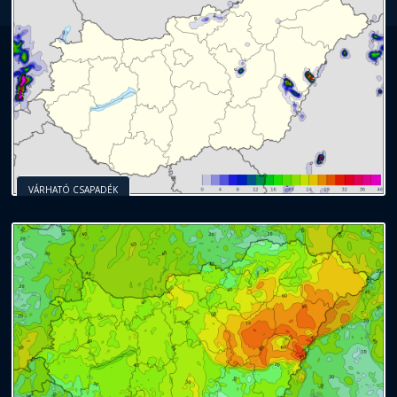
VÁRHATÓ CSAPADÉK