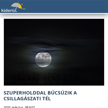
SZUPERHOLDDAL BÚCSÚZIK A
CSILLAGÁSZATI TÉL
2020. március. 08 9:07