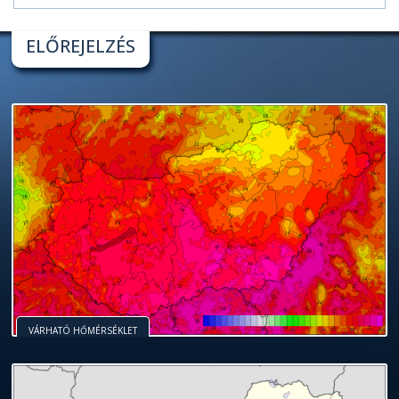
ELŐREJELZÉS
VÁRHATÓ HŐMÉRSÉKLET