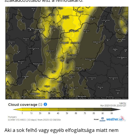
szakadozottabb lesz a felhőtakaró.
Aki a sok felhő vagy egyéb elfoglaltsága miatt nem