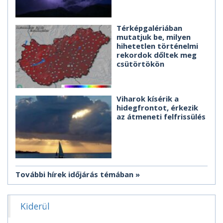
Térképgalériában
mutatjuk be, milyen
hihetetlen történelmi
rekordok dőltek meg
csütörtökön
Viharok kísérik a
hidegfrontot, érkezik
az átmeneti felfrissülés
További hírek időjárás témában
Kiderül