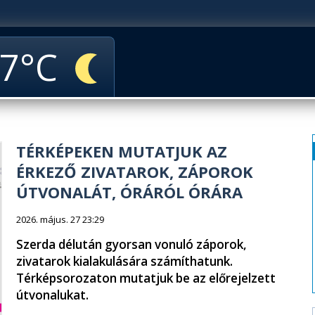
7
TÉRKÉPEKEN MUTATJUK AZ
ÉRKEZŐ ZIVATAROK, ZÁPOROK
ÚTVONALÁT, ÓRÁRÓL ÓRÁRA
2026. május. 27 23:29
Szerda délután gyorsan vonuló záporok,
zivatarok kialakulására számíthatunk.
Térképsorozaton mutatjuk be az előrejelzett
útvonalukat.