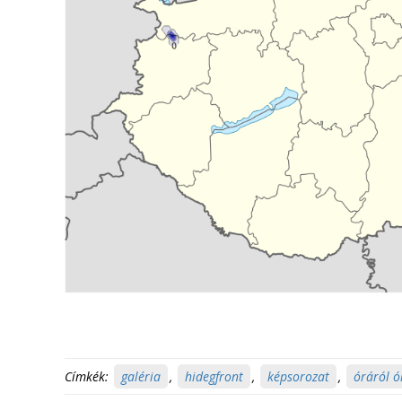
Címkék:
galéria
,
hidegfront
,
képsorozat
,
óráról ó