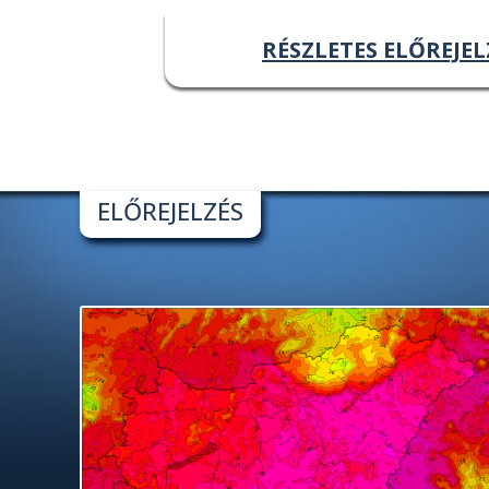
RÉSZLETES ELŐREJEL
ELŐREJELZÉS