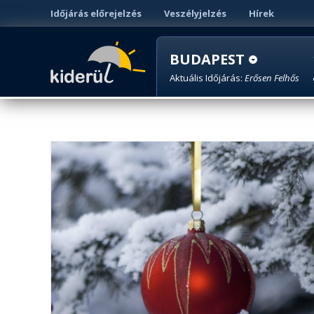
Időjárás előrejelzés
Veszélyjelzés
Hírek
BUDAPEST
Aktuális Időjárás:
Erősen Felhős