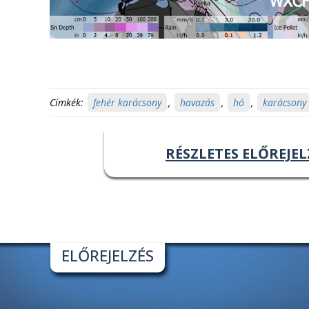
Címkék:
fehér karácsony
,
havazás
,
hó
,
karácsony
RÉSZLETES ELŐREJEL
ELŐREJELZÉS