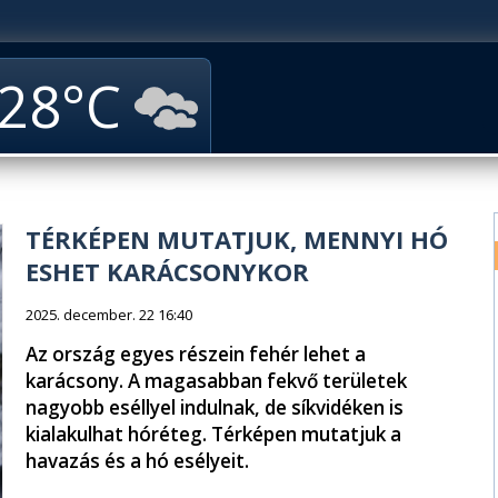
28
TÉRKÉPEN MUTATJUK, MENNYI HÓ
ESHET KARÁCSONYKOR
2025. december. 22 16:40
Az ország egyes részein fehér lehet a
karácsony. A magasabban fekvő területek
nagyobb eséllyel indulnak, de síkvidéken is
kialakulhat hóréteg. Térképen mutatjuk a
havazás és a hó esélyeit.