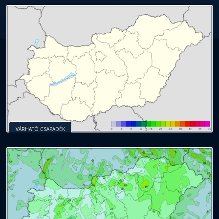
VÁRHATÓ CSAPADÉK