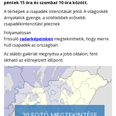
péntek 15 óra és szombat 10 óra között.
A térképek a csapadék intenzitását jelöli. A világoskék
árnyalatok gyenge, a sötétebbek erősebb
csapadékintenzitást jeleznek.
Folyamatosan
frissülő
radarképeinken
megtekinthetik, hogy merre
hull csapadék az országban.
Az alábbi galériát megnyitva a jobb oldalon, fent
látható az előrejelzett időpont.
20 FOTÓ MEGTEKINTÉSE