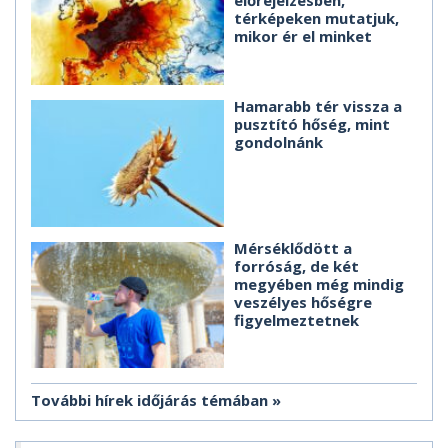
térképeken mutatjuk,
mikor ér el minket
Hamarabb tér vissza a
pusztító hőség, mint
gondolnánk
Mérséklődött a
forróság, de két
megyében még mindig
veszélyes hőségre
figyelmeztetnek
További hírek időjárás témában