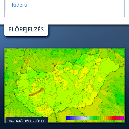
Kiderül
ELŐREJELZÉS
VÁRHATÓ HŐMÉRSÉKLET