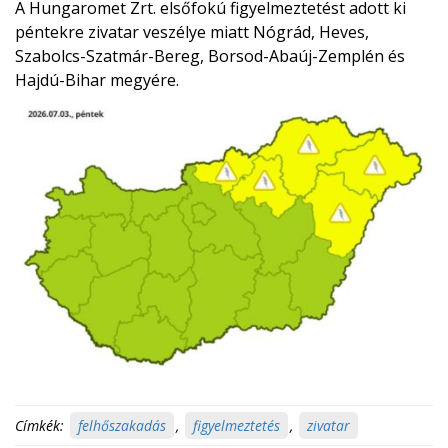
A Hungaromet Zrt. elsőfokú figyelmeztetést adott ki
péntekre zivatar veszélye miatt Nógrád, Heves,
Szabolcs-Szatmár-Bereg, Borsod-Abaúj-Zemplén és
Hajdú-Bihar megyére.
Címkék:
felhőszakadás
,
figyelmeztetés
,
zivatar