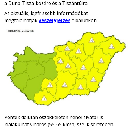
a Duna-Tisza-közére és a Tiszántúlra.
Az aktuális, legfrissebb információkat
megtalálhatják
veszélyjelzés
oldalunkon.
Péntek délután északkeleten néhol zivatar is
kialakulhat viharos (55-65 km/h) szél kíséretében.