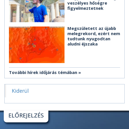
veszélyes hőségre
figyelmeztetnek
Megszületett az újabb
melegrekord, ezért nem
tudtunk nyugodtan
aludni éjszaka
További hírek időjárás témában
Kiderül
ELŐREJELZÉS