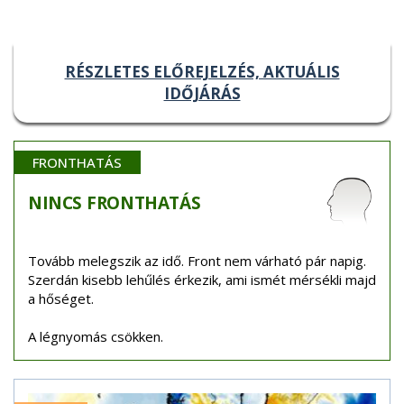
RÉSZLETES ELŐREJELZÉS, AKTUÁLIS
IDŐJÁRÁS
FRONTHATÁS
NINCS
FRONTHATÁS
Tovább melegszik az idő. Front nem várható pár napig.
Szerdán kisebb lehűlés érkezik, ami ismét mérsékli majd
a hőséget.
A légnyomás csökken.