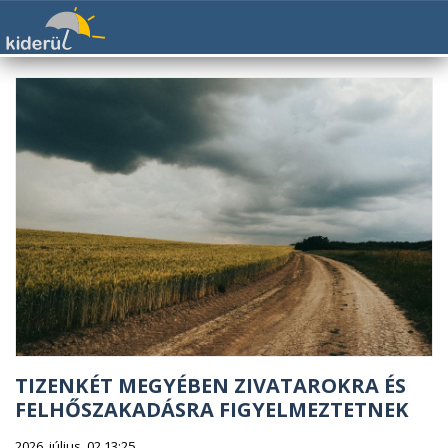
TIZENKÉT MEGYÉBEN ZIVATAROKRA ÉS
FELHŐSZAKADÁSRA FIGYELMEZTETNEK
2026. július. 02 13:25