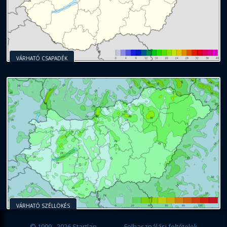
VÁRHATÓ CSAPADÉK
VÁRHATÓ SZÉLLÖKÉS
© 1999 - 2026 Startlap
Felhasználási feltételek