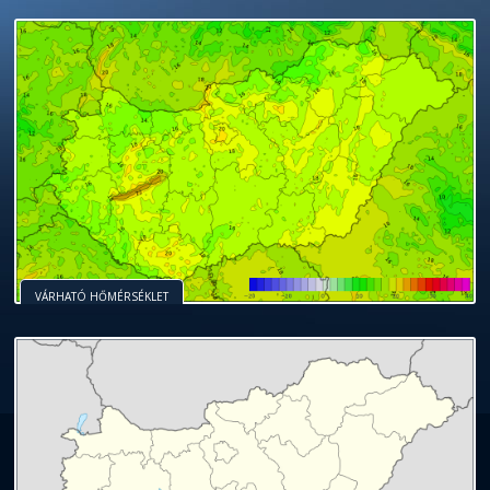
VÁRHATÓ HŐMÉRSÉKLET