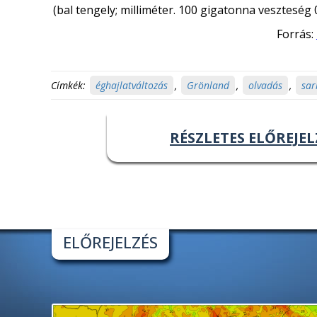
(bal tengely; milliméter. 100 gigatonna veszteség 
Forrás:
Címkék:
éghajlatváltozás
,
Grönland
,
olvadás
,
sar
RÉSZLETES ELŐREJEL
ELŐREJELZÉS