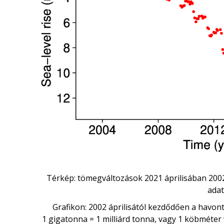
Térkép: tömegváltozások 2021 áprilisában 200
adat
Grafikon: 2002 áprilisától kezdődően a havon
1 gigatonna = 1 milliárd tonna, vagy 1 köbméter 