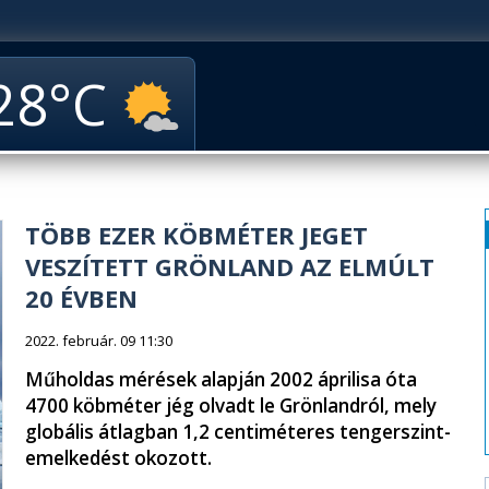
28
TÖBB EZER KÖBMÉTER JEGET
VESZÍTETT GRÖNLAND AZ ELMÚLT
20 ÉVBEN
2022. február. 09 11:30
Műholdas mérések alapján 2002 áprilisa óta
4700 köbméter jég olvadt le Grönlandról, mely
globális átlagban 1,2 centiméteres tengerszint-
emelkedést okozott.