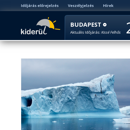
Időjárás előrejelzés
Veszélyjelzés
Hírek
BUDAPEST
Aktuális Időjárás:
Kissé Felhős