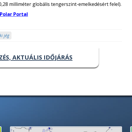
0,28 milliméter globális tengerszint-emelkedésért felel).
Polar Portal
ki jég
ZÉS, AKTUÁLIS IDŐJÁRÁS