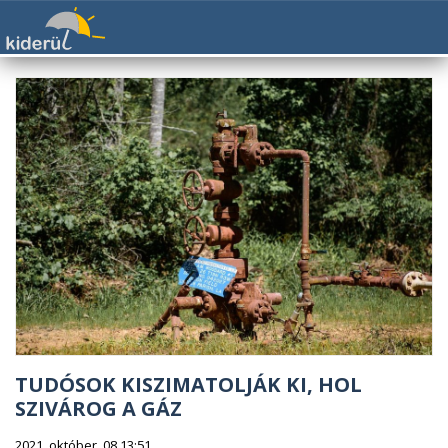
TUDÓSOK KISZIMATOLJÁK KI, HOL
SZIVÁROG A GÁZ
2021. október. 08 13:51