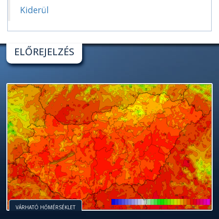
Kiderül
ELŐREJELZÉS
VÁRHATÓ HŐMÉRSÉKLET