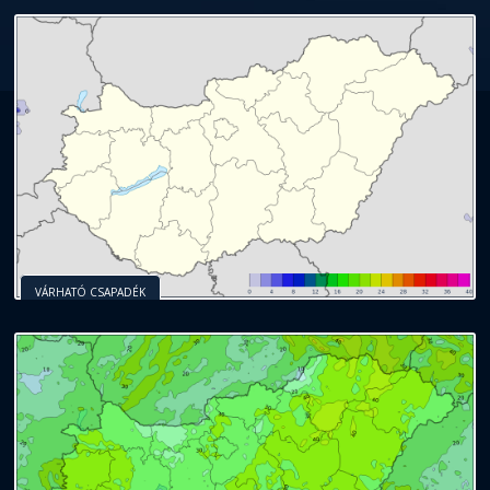
VÁRHATÓ CSAPADÉK