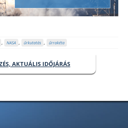
,
NASA
,
űrkutatás
,
űrrakéta
ZÉS, AKTUÁLIS IDŐJÁRÁS