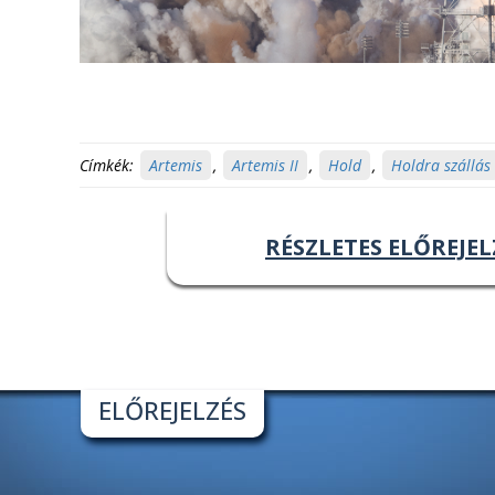
Címkék:
Artemis
,
Artemis II
,
Hold
,
Holdra szállás
RÉSZLETES ELŐREJEL
ELŐREJELZÉS