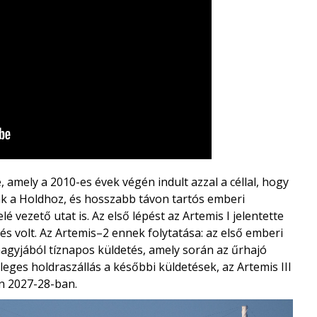
amely a 2010-es évek végén indult azzal a céllal, hogy
ak a Holdhoz, és hosszabb távon tartós emberi
elé vezető utat is. Az első lépést az
Artemis I
jelentette
és volt. Az Artemis–2 ennek folytatása: az első emberi
 nagyjából tíznapos küldetés, amely során az űrhajó
yleges holdraszállás a későbbi küldetések, az
Artemis III
n 2027-28-ban.