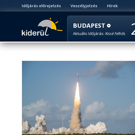
Időjárás előrejelzés
Veszélyjelzés
Hírek
BUDAPEST
Aktuális Időjárás:
Kissé Felhős