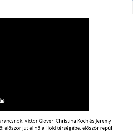
arancsnok,
Victor Glover
,
Christina Koch
és
Jeremy
: először jut el nő a Hold térségébe, először repül