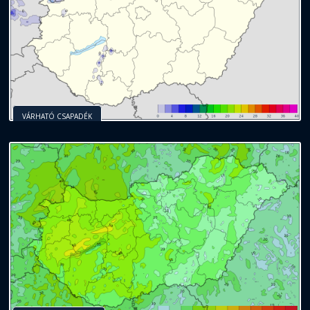
VÁRHATÓ CSAPADÉK