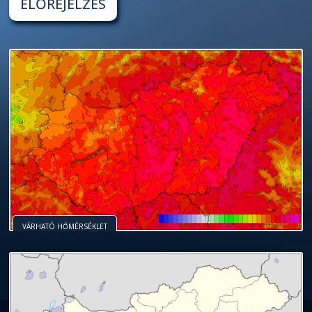
ELŐREJELZÉS
VÁRHATÓ HŐMÉRSÉKLET