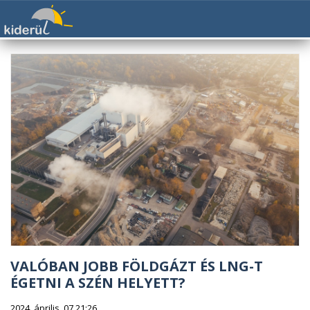
VALÓBAN JOBB FÖLDGÁZT ÉS LNG-T
ÉGETNI A SZÉN HELYETT?
2024. április. 07 21:26