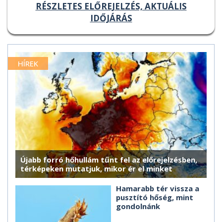
RÉSZLETES ELŐREJELZÉS, AKTUÁLIS
IDŐJÁRÁS
HÍREK
Újabb forró hőhullám tűnt fel az előrejelzésben,
térképeken mutatjuk, mikor ér el minket
Hamarabb tér vissza a
pusztító hőség, mint
gondolnánk