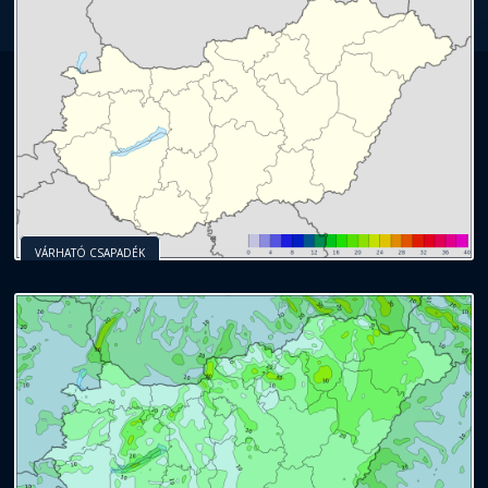
VÁRHATÓ CSAPADÉK