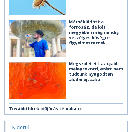
Mérséklődött a
forróság, de két
megyében még mindig
veszélyes hőségre
figyelmeztetnek
Megszületett az újabb
melegrekord, ezért nem
tudtunk nyugodtan
aludni éjszaka
További hírek időjárás témában
Kiderül