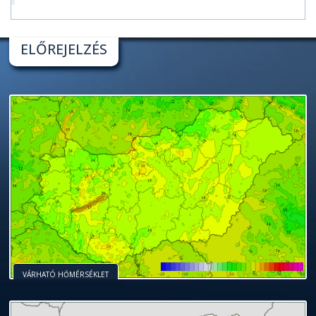
ELŐREJELZÉS
VÁRHATÓ HŐMÉRSÉKLET