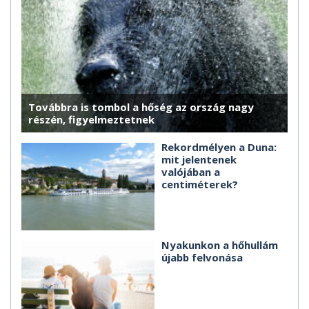
Továbbra is tombol a hőség az ország nagy
részén, figyelmeztetnek
Rekordmélyen a Duna:
mit jelentenek
valójában a
centiméterek?
Nyakunkon a hőhullám
újabb felvonása