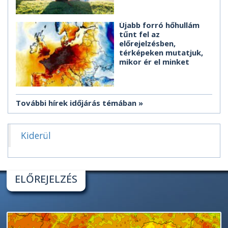
Újabb forró hőhullám
tűnt fel az
előrejelzésben,
térképeken mutatjuk,
mikor ér el minket
További hírek időjárás témában
Kiderül
ELŐREJELZÉS