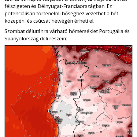
félszigeten és Délnyugat-Franciaországban. Ez
potenciálisan történelmi hőséghez vezethet a hét
közepén, és csúcsát hétvégén érheti el.
Szombat délutánra várható hőmérséklet Portugália és
Spanyolország déli részein: