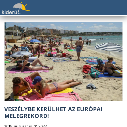
VESZÉLYBE KERÜLHET AZ EURÓPAI
MELEGREKORD!
2018. augusztus. 01 20:44