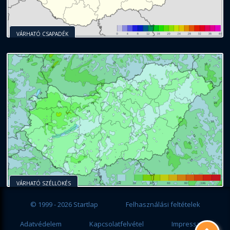
VÁRHATÓ CSAPADÉK
VÁRHATÓ SZÉLLÖKÉS
© 1999 - 2026 Startlap
Felhasználási feltételek
Adatvédelem
Kapcsolatfelvétel
Impresszum