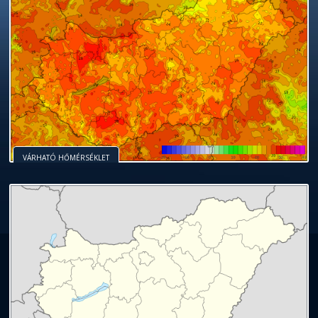
VÁRHATÓ HŐMÉRSÉKLET