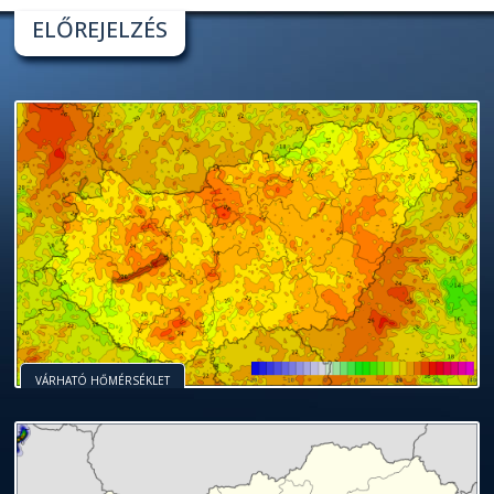
ELŐREJELZÉS
VÁRHATÓ HŐMÉRSÉKLET