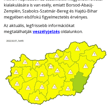
kialakulására is van esély, emiatt Borsod-Abaúj-
Zemplén, Szabolcs-Szatmár-Bereg és Hajdú-Bihar
megyében elsőfokú figyelmeztetés érvényes.
Az aktuális, legfrissebb információkat
megtalálhatják
veszélyjelzés
oldalunkon.