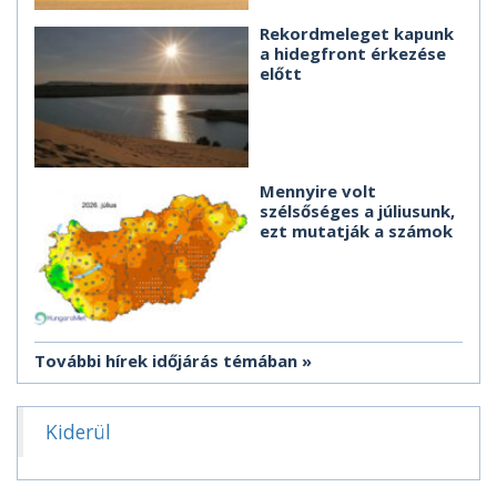
Rekordmeleget kapunk
a hidegfront érkezése
előtt
Mennyire volt
szélsőséges a júliusunk,
ezt mutatják a számok
További hírek időjárás témában
Kiderül