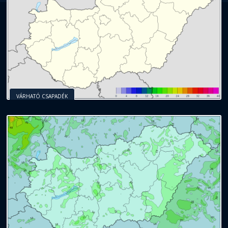
VÁRHATÓ CSAPADÉK