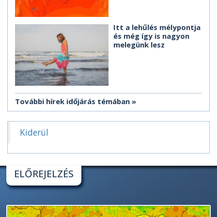
Itt a lehűlés mélypontja
és még így is nagyon
melegünk lesz
További hírek időjárás témában
Kiderül
ELŐREJELZÉS