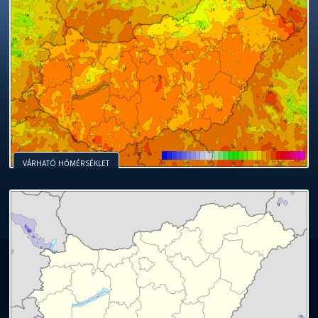
VÁRHATÓ HŐMÉRSÉKLET