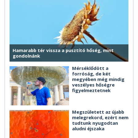
Hamarabb tér vissza a pusztító hőség, mint
gondolnánk
Mérséklődött a
forróság, de két
megyében még mindig
veszélyes hőségre
figyelmeztetnek
Megszületett az újabb
melegrekord, ezért nem
tudtunk nyugodtan
aludni éjszaka