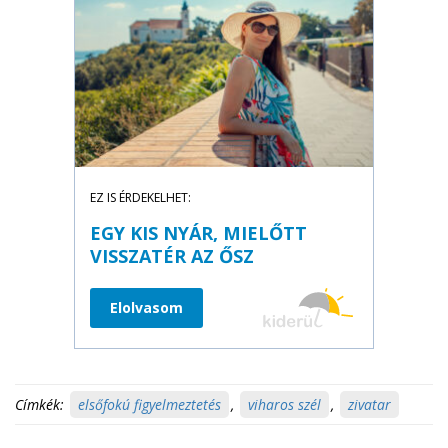
EZ IS ÉRDEKELHET:
EGY KIS NYÁR, MIELŐTT
VISSZATÉR AZ ŐSZ
Elolvasom
Címkék:
elsőfokú figyelmeztetés
,
viharos szél
,
zivatar