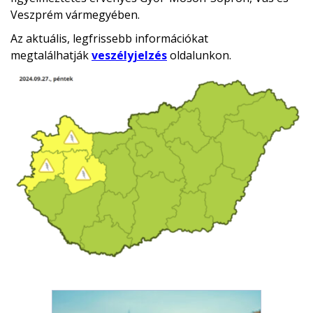
Veszprém vármegyében.
Az aktuális, legfrissebb információkat
megtalálhatják
veszélyjelzés
oldalunkon.