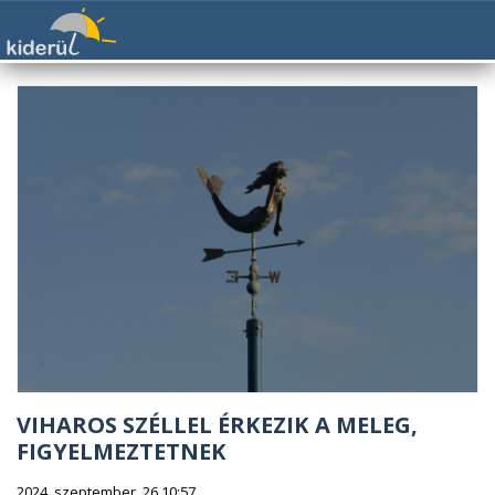
VIHAROS SZÉLLEL ÉRKEZIK A MELEG,
FIGYELMEZTETNEK
2024. szeptember. 26 10:57