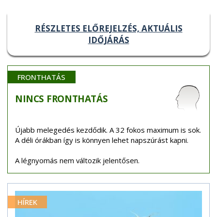
RÉSZLETES ELŐREJELZÉS, AKTUÁLIS
IDŐJÁRÁS
FRONTHATÁS
NINCS
FRONTHATÁS
Újabb melegedés kezdődik. A 32 fokos maximum is sok.
A déli órákban így is könnyen lehet napszúrást kapni.
A légnyomás nem változik jelentősen.
HÍREK