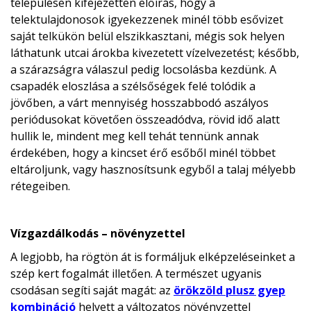
településen kifejezetten előírás, hogy a
telektulajdonosok igyekezzenek minél több esővizet
saját telkükön belül elszikkasztani, mégis sok helyen
láthatunk utcai árokba kivezetett vízelvezetést; később,
a szárazságra válaszul pedig locsolásba kezdünk. A
csapadék eloszlása a szélsőségek felé tolódik a
jövőben, a várt mennyiség hosszabbodó aszályos
periódusokat követően összeadódva, rövid idő alatt
hullik le, mindent meg kell tehát tennünk annak
érdekében, hogy a kincset érő esőből minél többet
eltároljunk, vagy hasznosítsunk egyből a talaj mélyebb
rétegeiben.
Vízgazdálkodás – növényzettel
A legjobb, ha rögtön át is formáljuk elképzeléseinket a
szép kert fogalmát illetően. A természet ugyanis
csodásan segíti saját magát: az
örökzöld plusz gyep
kombináció
helyett a változatos növényzettel