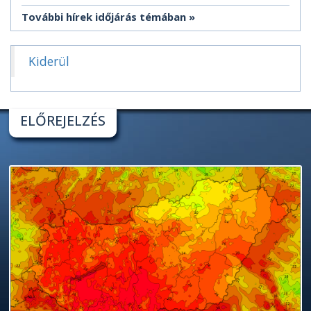
További hírek időjárás témában
Kiderül
ELŐREJELZÉS