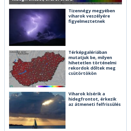
Tizennégy megyében
viharok veszélyére
figyelmeztetnek
Térképgalériában
mutatjuk be, milyen
hihetetlen történelmi
rekordok dőltek meg
csütörtökön
Viharok kísérik a
hidegfrontot, érkezik
az átmeneti felfrissülés