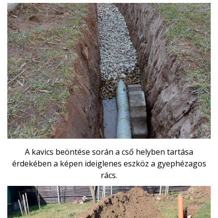
A kavics beöntése során a cső helyben tartása
érdekében a képen ideiglenes eszköz a gyephézagos
rács.