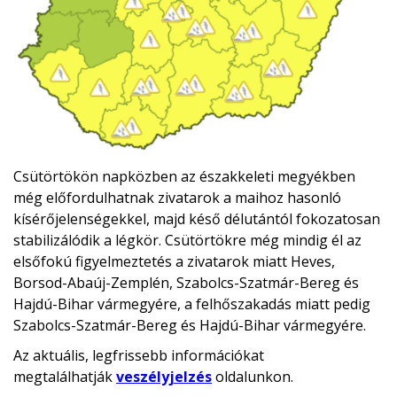
Csütörtökön napközben az északkeleti megyékben
még előfordulhatnak zivatarok a maihoz hasonló
kísérőjelenségekkel, majd késő délutántól fokozatosan
stabilizálódik a légkör. Csütörtökre még mindig él az
elsőfokú figyelmeztetés a zivatarok miatt Heves,
Borsod-Abaúj-Zemplén, Szabolcs-Szatmár-Bereg és
Hajdú-Bihar vármegyére, a felhőszakadás miatt pedig
Szabolcs-Szatmár-Bereg és Hajdú-Bihar vármegyére.
Az aktuális, legfrissebb információkat
megtalálhatják
veszélyjelzés
oldalunkon.