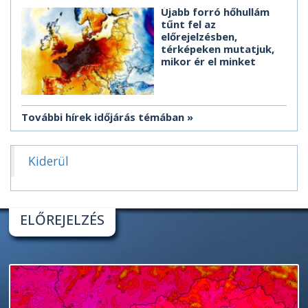
Újabb forró hőhullám
tűnt fel az
előrejelzésben,
térképeken mutatjuk,
mikor ér el minket
További hírek időjárás témában
Kiderül
ELŐREJELZÉS