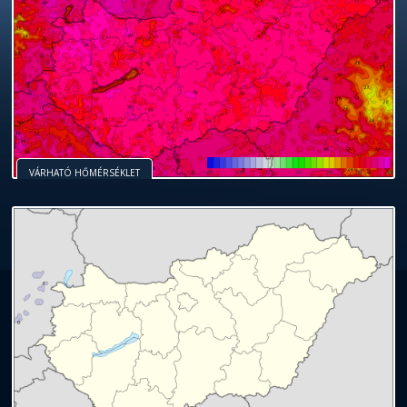
VÁRHATÓ HŐMÉRSÉKLET