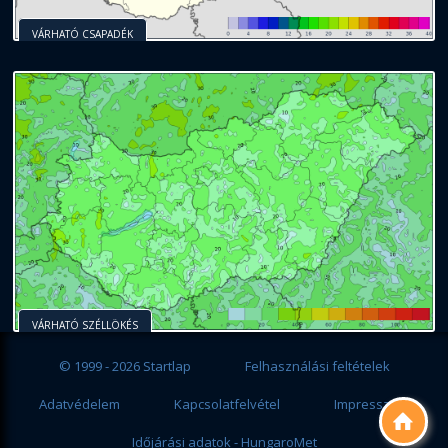
VÁRHATÓ CSAPADÉK
VÁRHATÓ SZÉLLÖKÉS
© 1999 - 2026 Startlap
Felhasználási feltételek
Adatvédelem
Kapcsolatfelvétel
Impresszum

Időjárási adatok - HungaroMet