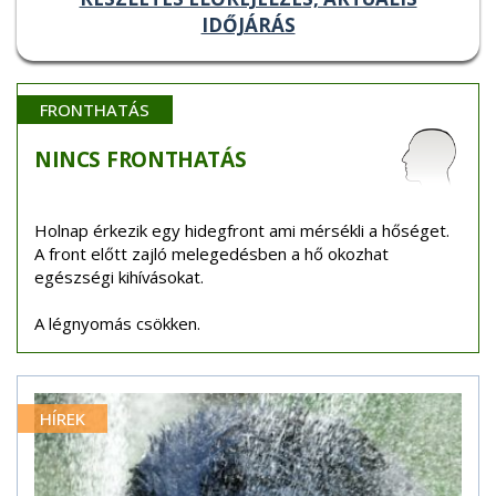
IDŐJÁRÁS
FRONTHATÁS
NINCS
FRONTHATÁS
Holnap érkezik egy hidegfront ami mérsékli a hőséget.
A front előtt zajló melegedésben a hő okozhat
egészségi kihívásokat.
A légnyomás csökken.
HÍREK