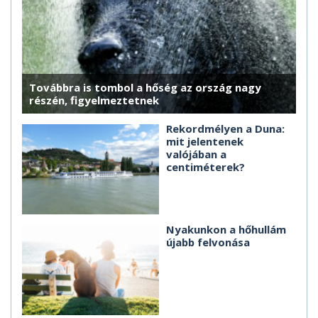
Továbbra is tombol a hőség az ország nagy
részén, figyelmeztetnek
Rekordmélyen a Duna:
mit jelentenek
valójában a
centiméterek?
Nyakunkon a hőhullám
újabb felvonása