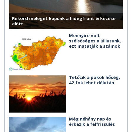
Rekord meleget kapunk a hidegfront érkezése
előtt
Mennyire volt
szélsőséges a júliusunk,
ezt mutatják a számok
Tetőzik a pokoli hőség,
42 fok lehet délután
Még néhány nap és
érkezik a felfrissülés