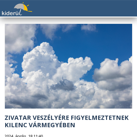
ZIVATAR VESZÉLYÉRE FIGYELMEZTETNEK
KILENC VÁRMEGYÉBEN
2024. április. 18 11:40