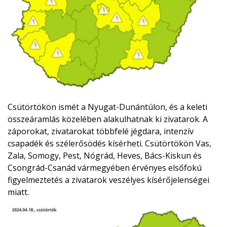
Csütörtökön ismét a Nyugat-Dunántúlon, és a keleti
összeáramlás közelében alakulhatnak ki zivatarok. A
záporokat, zivatarokat többfelé jégdara, intenzív
csapadék és szélerősödés kísérheti. Csütörtökön Vas,
Zala, Somogy, Pest, Nógrád, Heves, Bács-Kiskun és
Csongrád-Csanád vármegyében érvényes elsőfokú
figyelmeztetés a zivatarok veszélyes kísérőjelenségei
miatt.