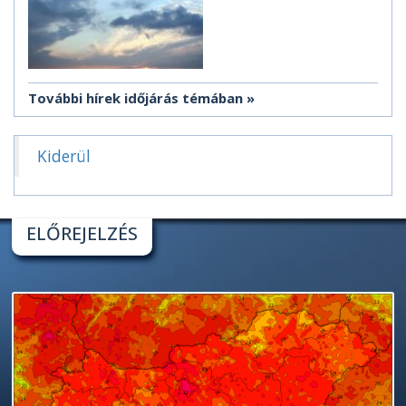
További hírek időjárás témában
Kiderül
ELŐREJELZÉS