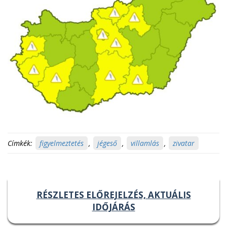
Címkék:
figyelmeztetés
,
jégeső
,
villamlás
,
zivatar
RÉSZLETES ELŐREJELZÉS, AKTUÁLIS
IDŐJÁRÁS