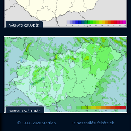
VÁRHATÓ CSAPADÉK
VÁRHATÓ SZÉLLÖKÉS
© 1999 - 2026 Startlap
Felhasználási feltételek