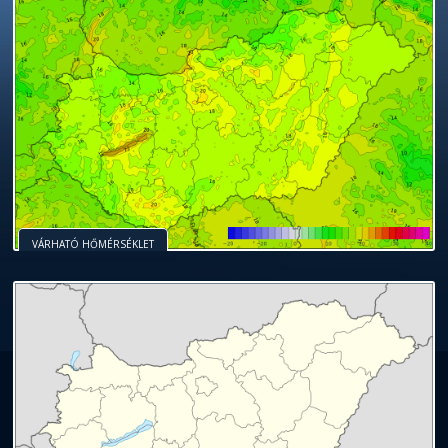
VÁRHATÓ HŐMÉRSÉKLET