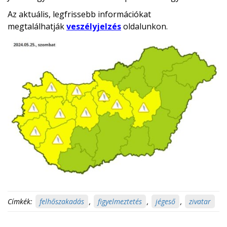
Az aktuális, legfrissebb információkat
megtalálhatják
veszélyjelzés
oldalunkon.
Címkék:
felhőszakadás
,
figyelmeztetés
,
jégeső
,
zivatar