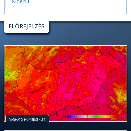
Kiderül
ELŐREJELZÉS
VÁRHATÓ HŐMÉRSÉKLET