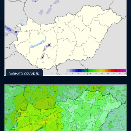
VÁRHATÓ CSAPADÉK