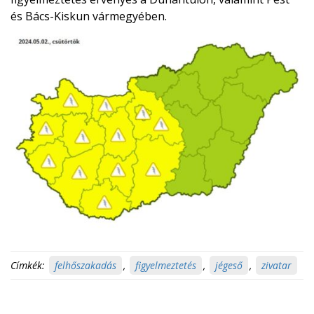
és Bács-Kiskun vármegyében.
Címkék:
felhőszakadás
,
figyelmeztetés
,
jégeső
,
zivatar