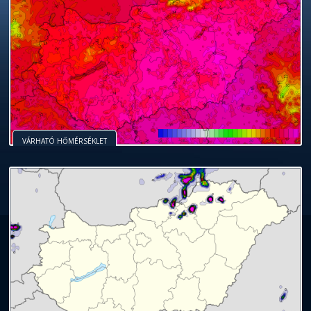
VÁRHATÓ HŐMÉRSÉKLET