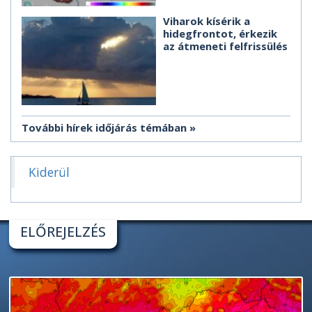
Viharok kísérik a
hidegfrontot, érkezik
az átmeneti felfrissülés
További hírek időjárás témában
Kiderül
ELŐREJELZÉS