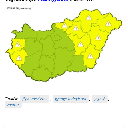
Címkék:
figyelmeztetés
,
gyenge hidegfront
,
jégeső
,
zivatar