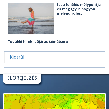
Itt a lehűlés mélypontja
és még így is nagyon
melegünk lesz
További hírek időjárás témában
Kiderül
ELŐREJELZÉS