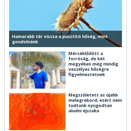
Hamarabb tér vissza a pusztító hőség, mint
gondolnánk
Mérséklődött a
forróság, de két
megyében még mindig
veszélyes hőségre
figyelmeztetnek
Megszületett az újabb
melegrekord, ezért nem
tudtunk nyugodtan
aludni éjszaka