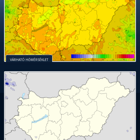
VÁRHATÓ HŐMÉRSÉKLET