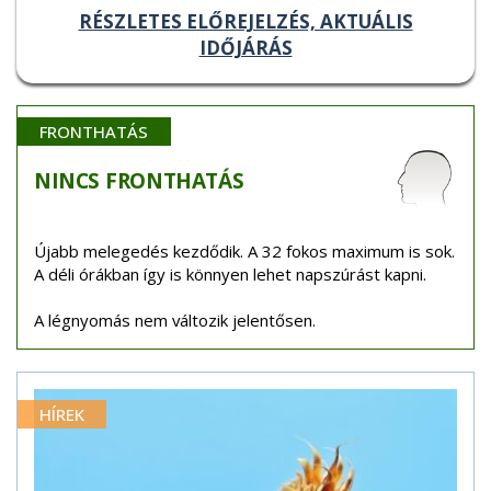
RÉSZLETES ELŐREJELZÉS, AKTUÁLIS
IDŐJÁRÁS
FRONTHATÁS
NINCS
FRONTHATÁS
Újabb melegedés kezdődik. A 32 fokos maximum is sok.
A déli órákban így is könnyen lehet napszúrást kapni.
A légnyomás nem változik jelentősen.
HÍREK