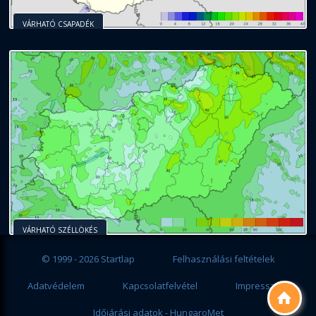
VÁRHATÓ CSAPADÉK
VÁRHATÓ SZÉLLÖKÉS
© 1999 - 2026 Startlap
Felhasználási feltételek
Adatvédelem
Kapcsolatfelvétel
Impresszum

Időjárási adatok - HungaroMet