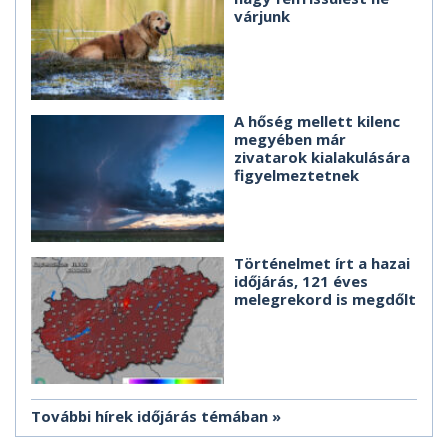
várjunk
A hőség mellett kilenc
megyében már
zivatarok kialakulására
figyelmeztetnek
Történelmet írt a hazai
időjárás, 121 éves
melegrekord is megdőlt
További hírek időjárás témában