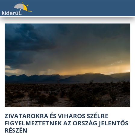
ZIVATAROKRA ÉS VIHAROS SZÉLRE
FIGYELMEZTETNEK AZ ORSZÁG JELENTŐS
RÉSZÉN