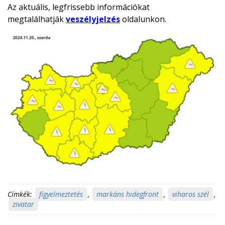
Az aktuális, legfrissebb információkat
megtalálhatják
veszélyjelzés
oldalunkon.
Címkék:
figyelmeztetés
,
markáns hidegfront
,
viharos szél
,
zivatar