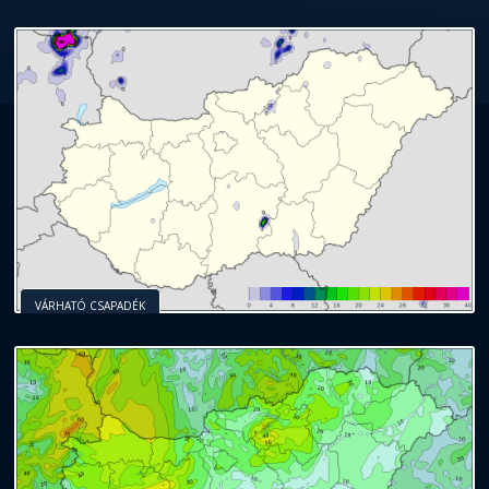
VÁRHATÓ CSAPADÉK