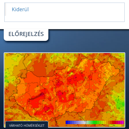
Kiderül
ELŐREJELZÉS
VÁRHATÓ HŐMÉRSÉKLET