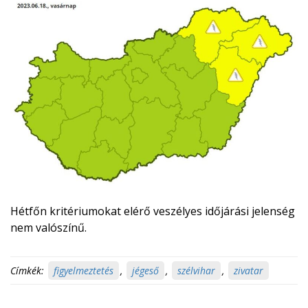
Hétfőn kritériumokat elérő veszélyes időjárási jelenség
nem valószínű.
Címkék:
figyelmeztetés
,
jégeső
,
szélvihar
,
zivatar