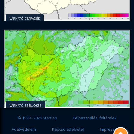
VÁRHATÓ CSAPADÉK
VÁRHATÓ SZÉLLÖKÉS
© 1999 - 2026 Startlap
Felhasználási feltételek
Adatvédelem
Kapcsolatfelvétel
Impresszum