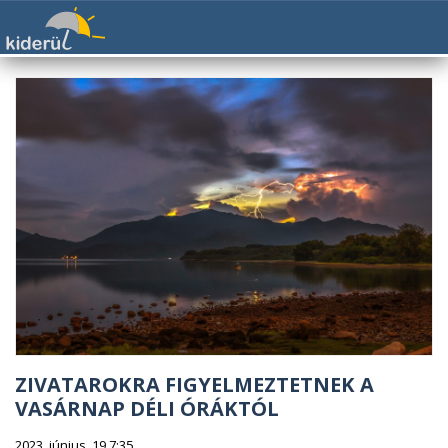
ZIVATAROKRA FIGYELMEZTETNEK A
VASÁRNAP DÉLI ÓRÁKTÓL
2023. június. 19 7:35