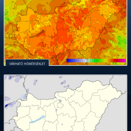
VÁRHATÓ HŐMÉRSÉKLET