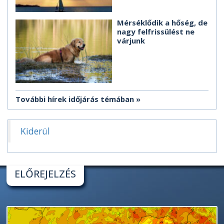
Mérséklődik a hőség, de
nagy felfrissülést ne
várjunk
További hírek időjárás témában
Kiderül
ELŐREJELZÉS