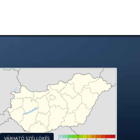
VÁRHATÓ SZÉLLÖKÉS