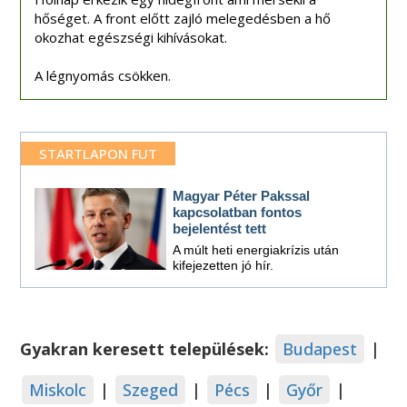
hőséget. A front előtt zajló melegedésben a hő
okozhat egészségi kihívásokat.
A légnyomás csökken.
STARTLAPON FUT
Magyar Péter Pakssal
kapcsolatban fontos
bejelentést tett
A múlt heti energiakrízis után
kifejezetten jó hír.
Gyakran keresett települések:
Budapest
|
Miskolc
|
Szeged
|
Pécs
|
Győr
|