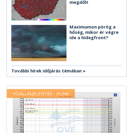
megdőlt
Maximumon pörög a
hőség, mikor ér végre
ide a hidegfront?
További hírek időjárás témában
VÍZÁLLÁSJELENTÉS - DUNA