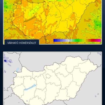
VÁRHATÓ HŐMÉRSÉKLET