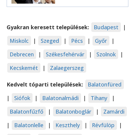
Gyakran keresett települések:
Budapest
|
Miskolc
|
Szeged
|
Pécs
|
Győr
|
Debrecen
|
Székesfehérvár
|
Szolnok
|
Kecskemét
|
Zalaegerszeg
Kedvelt tóparti települések:
Balatonfüred
|
Siófok
|
Balatonalmádi
|
Tihany
|
Balatonfűzfő
|
Balatonboglár
|
Zamárdi
|
Balatonlelle
|
Keszthely
|
Révfülöp
|