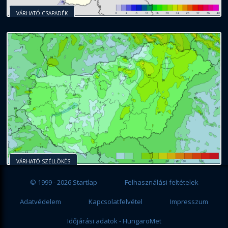
VÁRHATÓ CSAPADÉK
VÁRHATÓ SZÉLLÖKÉS
© 1999 - 2026 Startlap
Felhasználási feltételek
Adatvédelem
Kapcsolatfelvétel
Impresszum
Időjárási adatok - HungaroMet