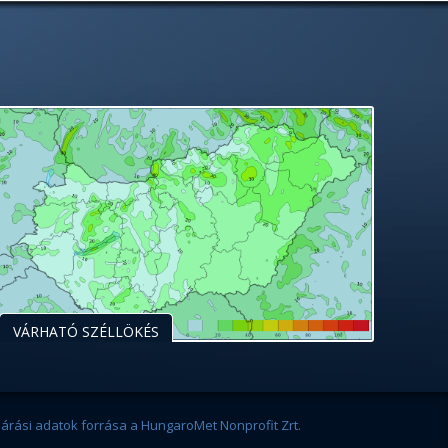
VÁRHATÓ SZÉLLÖKÉS
járási adatok forrása a HungaroMet Nonprofit Zrt.