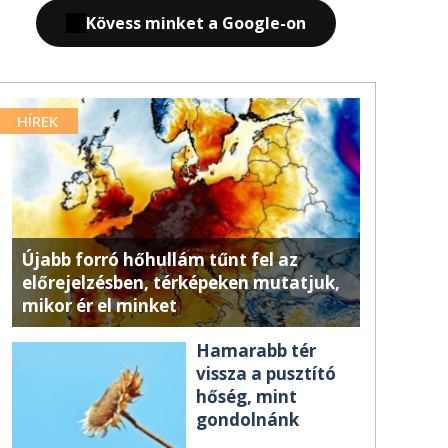
Kövess minket a Google-on
HÍREK
Újabb forró hőhullám tűnt fel az
előrejelzésben, térképeken mutatjuk,
mikor ér el minket
Hamarabb tér
vissza a pusztító
hőség, mint
gondolnánk