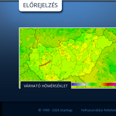
ELŐREJELZÉS
VÁRHATÓ HŐMÉRSÉKLET
© 1999 - 2026 Startlap
Felhasználási feltétel