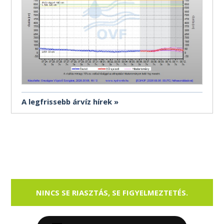
A legfrissebb árvíz hírek
NINCS SE RIASZTÁS, SE FIGYELMEZTETÉS.