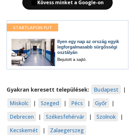
Kövess minket a Google-on
STARTLAPON FUT
Ilyen egy nap az ország egyik
legforgalmasabb sürgősségi
osztályán
Bejutott a sajtó.
Gyakran keresett települések:
Budapest
|
Miskolc
|
Szeged
|
Pécs
|
Győr
|
Debrecen
|
Székesfehérvár
|
Szolnok
|
Kecskemét
|
Zalaegerszeg