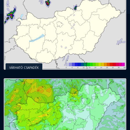
VÁRHATÓ CSAPADÉK