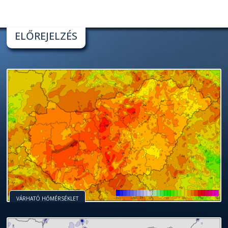
ELŐREJELZÉS
VÁRHATÓ HŐMÉRSÉKLET