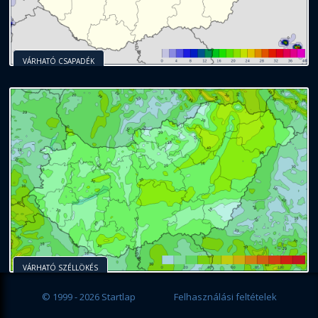
VÁRHATÓ CSAPADÉK
VÁRHATÓ SZÉLLÖKÉS
© 1999 - 2026 Startlap
Felhasználási feltételek