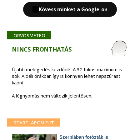
Kövess minket a Google-on
ORVOSMETEO
NINCS
FRONTHATÁS
Újabb melegedés kezdődik. A 32 fokos maximum is
sok. A déli órákban így is könnyen lehet napszúrást
kapni.
A légnyomás nem változik jelentősen.
STARTLAPON FUT
Szerbiában fotózták le