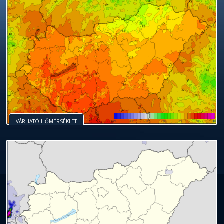
VÁRHATÓ HŐMÉRSÉKLET