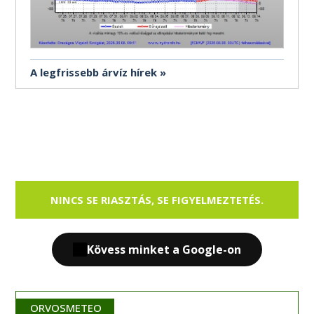
A legfrissebb árvíz hírek
NINCS SE RIASZTÁS, SE FIGYELMEZTETÉS.
Kövess minket a Google-on
ORVOSMETEO