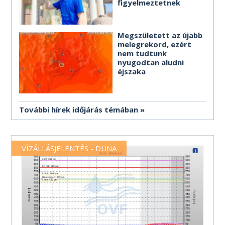
figyelmeztetnek
Megszületett az újabb
melegrekord, ezért
nem tudtunk
nyugodtan aludni
éjszaka
További hírek időjárás témában
VÍZÁLLÁSJELENTÉS - DUNA