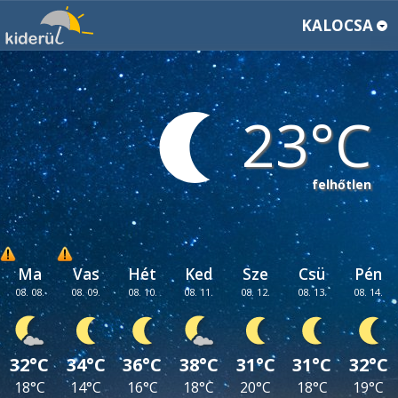
KALOCSA
23
felhőtlen
Ma
Vas
Hét
Ked
Sze
Csü
Pén
08. 08.
08. 09.
08. 10.
08. 11.
08. 12.
08. 13.
08. 14.
32°C
34°C
36°C
38°C
31°C
31°C
32°C
18°C
14°C
16°C
18°C
20°C
18°C
19°C