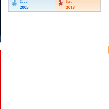
Zabar
Baja
2005
2013