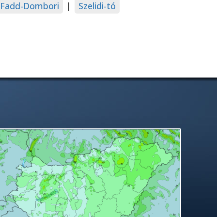
Fadd-Dombori
|
Szelidi-tó