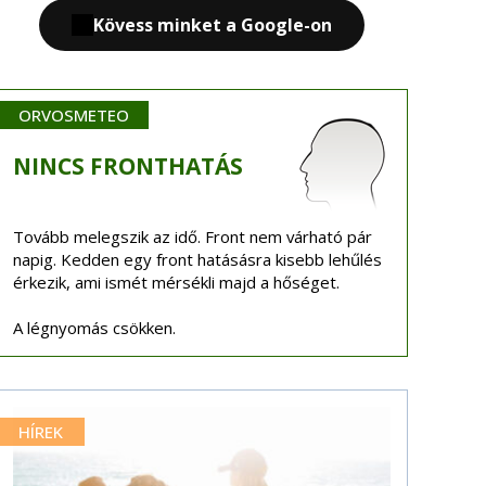
Kövess minket a Google-on
ORVOSMETEO
NINCS
FRONTHATÁS
Tovább melegszik az idő. Front nem várható pár
napig. Kedden egy front hatásásra kisebb lehűlés
érkezik, ami ismét mérsékli majd a hőséget.
A légnyomás csökken.
HÍREK