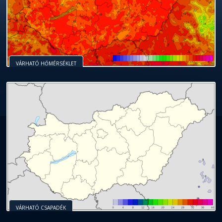
VÁRHATÓ HŐMÉRSÉKLET
VÁRHATÓ CSAPADÉK