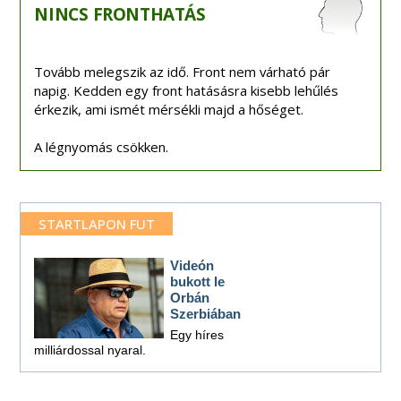
NINCS
FRONTHATÁS
Tovább melegszik az idő. Front nem várható pár
napig. Kedden egy front hatásásra kisebb lehűlés
érkezik, ami ismét mérsékli majd a hőséget.
A légnyomás csökken.
STARTLAPON FUT
Videón
bukott le
Orbán
Szerbiában
Egy híres
milliárdossal nyaral.