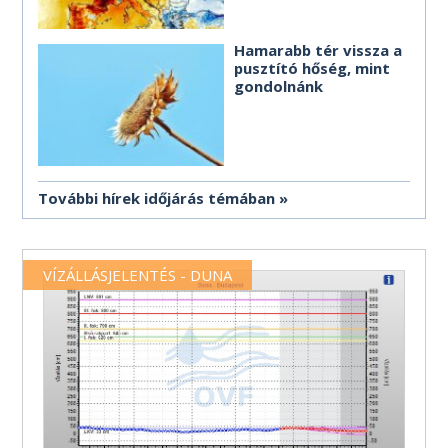
Hamarabb tér vissza a
pusztító hőség, mint
gondolnánk
További hírek időjárás témában
VÍZÁLLÁSJELENTÉS - DUNA