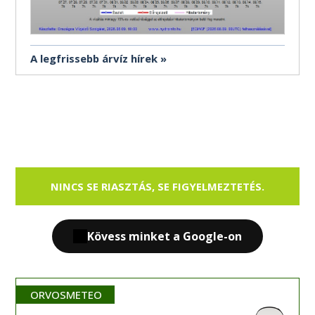
A legfrissebb árvíz hírek
NINCS SE RIASZTÁS, SE FIGYELMEZTETÉS.
Kövess minket a Google-on
ORVOSMETEO