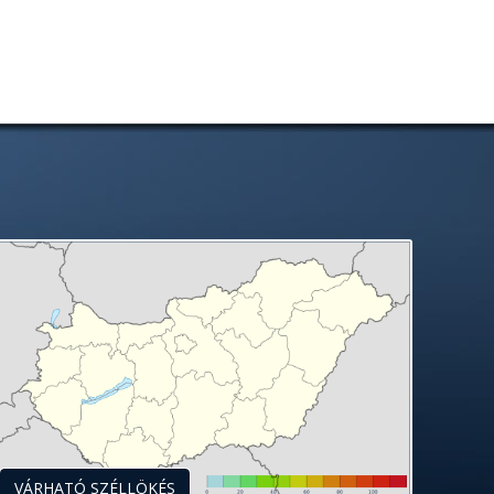
VÁRHATÓ SZÉLLÖKÉS