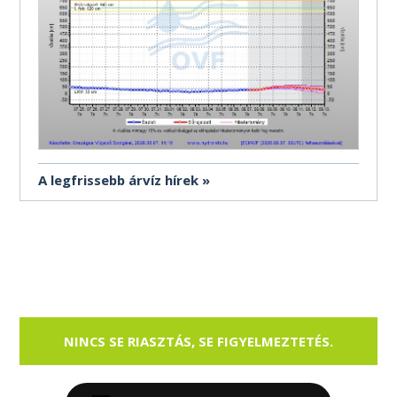
A legfrissebb árvíz hírek
NINCS SE RIASZTÁS, SE FIGYELMEZTETÉS.