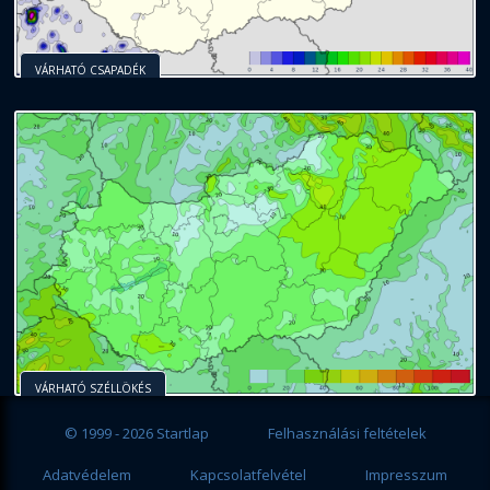
VÁRHATÓ CSAPADÉK
VÁRHATÓ SZÉLLÖKÉS
© 1999 - 2026 Startlap
Felhasználási feltételek
Adatvédelem
Kapcsolatfelvétel
Impresszum