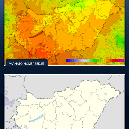
VÁRHATÓ HŐMÉRSÉKLET