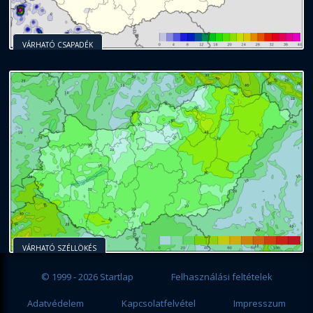
VÁRHATÓ CSAPADÉK
VÁRHATÓ SZÉLLÖKÉS
© 1999 - 2026 Startlap
Felhasználási feltételek
Adatvédelem
Kapcsolatfelvétel
Impresszum