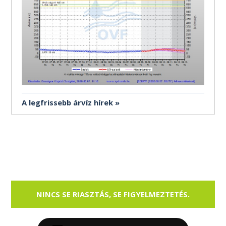
A legfrissebb árvíz hírek
NINCS SE RIASZTÁS, SE FIGYELMEZTETÉS.