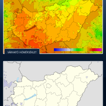
VÁRHATÓ HŐMÉRSÉKLET