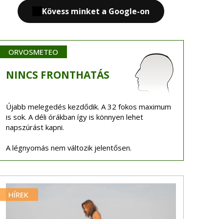
Kövess minket a Google-on
ORVOSMETEO
NINCS
FRONTHATÁS
Újabb melegedés kezdődik. A 32 fokos maximum
is sok. A déli órákban így is könnyen lehet
napszúrást kapni.
A légnyomás nem változik jelentősen.
HÍREK