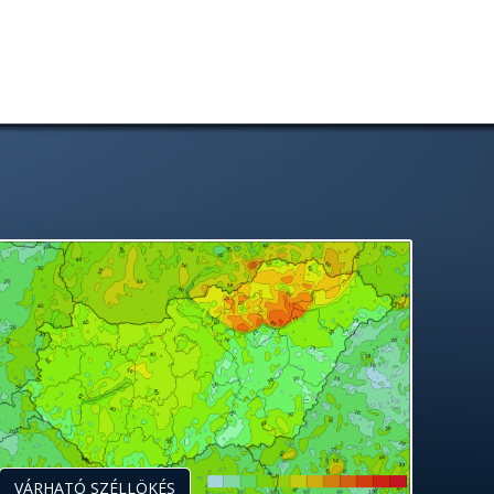
VÁRHATÓ SZÉLLÖKÉS