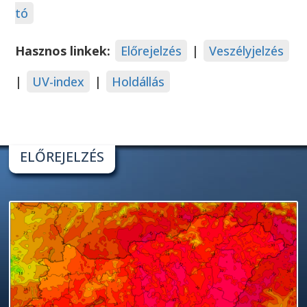
tó
Hasznos linkek:
Előrejelzés
|
Veszélyjelzés
|
UV-index
|
Holdállás
ELŐREJELZÉS