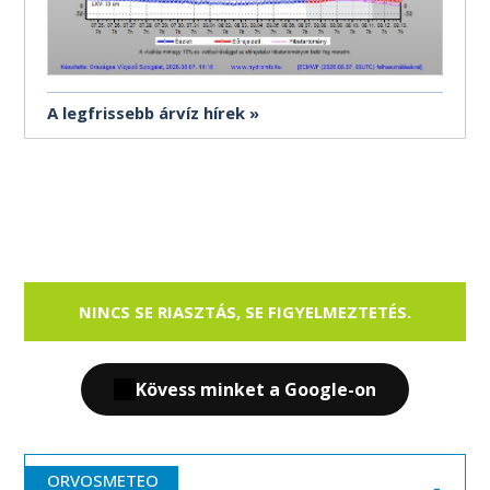
A legfrissebb árvíz hírek
NINCS SE RIASZTÁS, SE FIGYELMEZTETÉS.
Kövess minket a Google-on
ORVOSMETEO