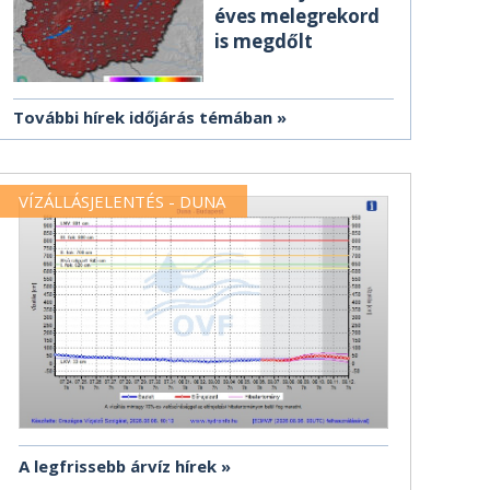
éves melegrekord
is megdőlt
További hírek időjárás témában
VÍZÁLLÁSJELENTÉS - DUNA
A legfrissebb árvíz hírek