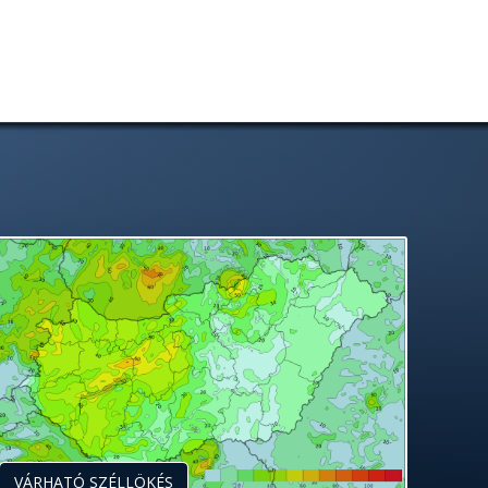
VÁRHATÓ SZÉLLÖKÉS