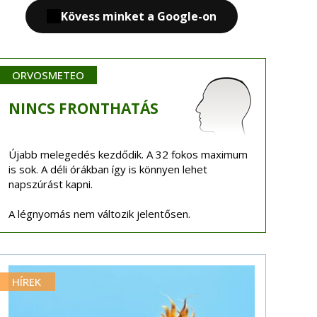
Kövess minket a Google-on
ORVOSMETEO
NINCS
FRONTHATÁS
Újabb melegedés kezdődik. A 32 fokos maximum
is sok. A déli órákban így is könnyen lehet
napszúrást kapni.
A légnyomás nem változik jelentősen.
HÍREK