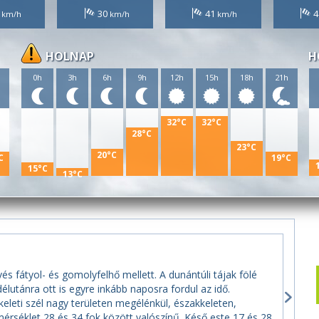
5
30
41
4
HOLNAP
H
h
0h
3h
6h
9h
12h
15h
18h
21h
32°C
32°C
28°C
23°C
20°C
C
19°C
15°C
13°C
és fátyol- és gomolyfelhő mellett. A dunántúli tájak fölé
lutánra ott is egyre inkább naposra fordul az idő.
leti szél nagy területen megélénkül, északkeleten,
rséklet 28 és 34 fok között valószínű. Késő este 17 és 28