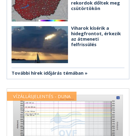
rekordok dőltek meg
csütörtökön
Viharok kísérik a
hidegfrontot, érkezik
az átmeneti
felfrissülés
További hírek időjárás témában
VÍZÁLLÁSJELENTÉS - DUNA