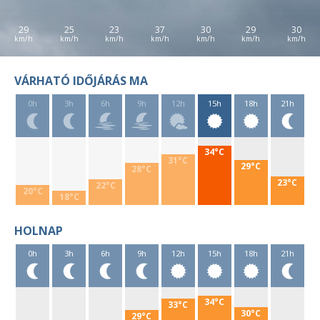
29
25
23
37
30
29
30
VÁRHATÓ IDŐJÁRÁS MA
0h
3h
6h
9h
12h
15h
18h
21h
34°C
31°C
29°C
28°C
23°C
22°C
20°C
18°C
HOLNAP
0h
3h
6h
9h
12h
15h
18h
21h
34°C
33°C
30°C
29°C