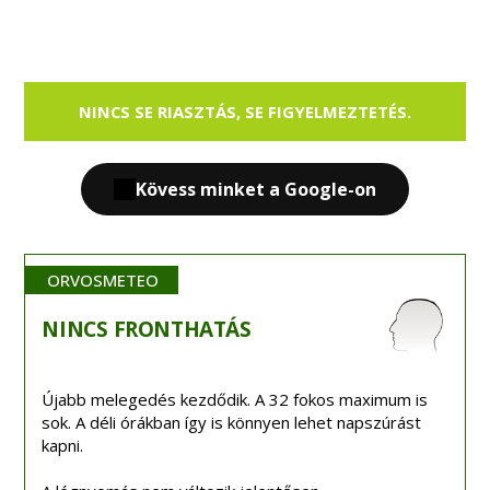
NINCS SE RIASZTÁS, SE FIGYELMEZTETÉS.
Kövess minket a Google-on
ORVOSMETEO
NINCS
FRONTHATÁS
Újabb melegedés kezdődik. A 32 fokos maximum is
sok. A déli órákban így is könnyen lehet napszúrást
kapni.