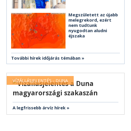
Megszületett az újabb
melegrekord, ezért
nem tudtunk
nyugodtan aludni
éjszaka
További hírek időjárás témában
VÍZÁLLÁSJELENTÉS - DUNA
A legfrissebb árvíz hírek