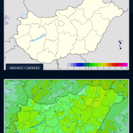
VÁRHATÓ CSAPADÉK