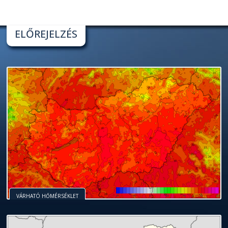
ELŐREJELZÉS
VÁRHATÓ HŐMÉRSÉKLET