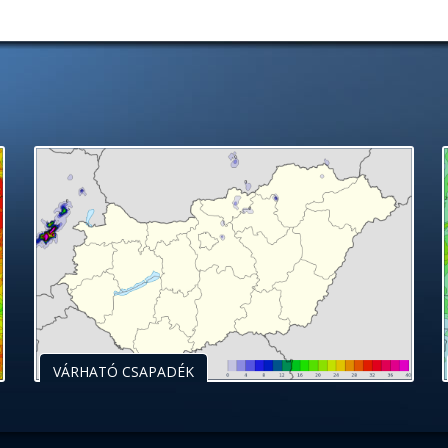
VÁRHATÓ CSAPADÉK