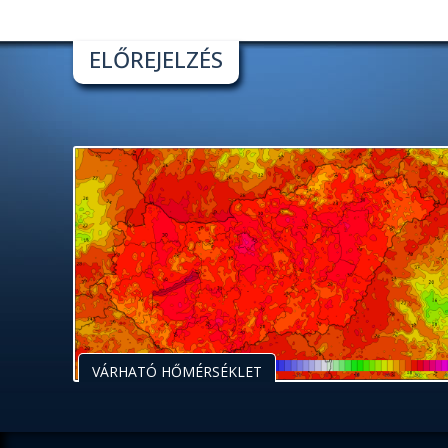
ELŐREJELZÉS
VÁRHATÓ HŐMÉRSÉKLET