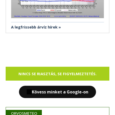
A legfrissebb árvíz hírek
NINCS SE RIASZTÁS, SE FIGYELMEZTETÉS.
Kövess minket a Google-on
ORVOSMETEO