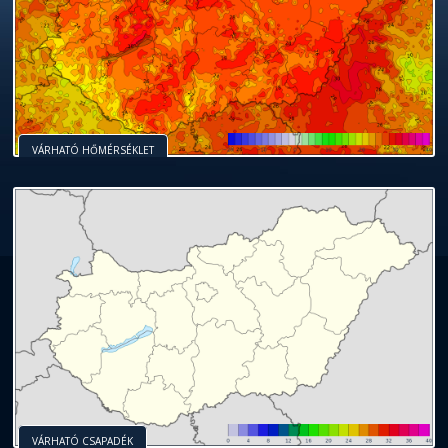
VÁRHATÓ HŐMÉRSÉKLET
VÁRHATÓ CSAPADÉK