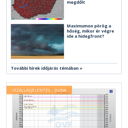
megdőlt
Maximumon pörög a
hőség, mikor ér végre
ide a hidegfront?
További hírek időjárás témában
VÍZÁLLÁSJELENTÉS - DUNA