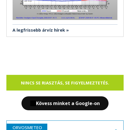
A legfrissebb árvíz hírek
NINCS SE RIASZTÁS, SE FIGYELMEZTETÉS.
Kövess minket a Google-on
ORVOSMETEO