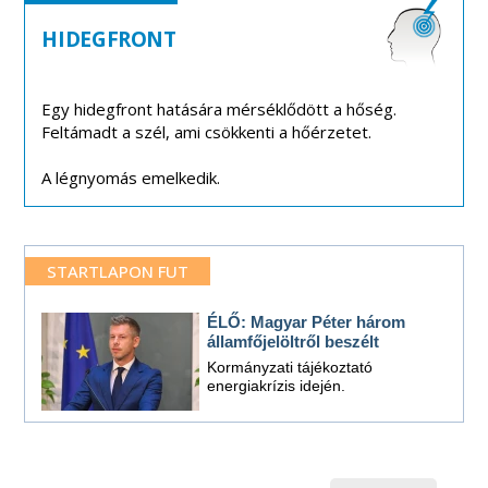
HIDEGFRONT
Egy hidegfront hatására mérséklődött a hőség.
Feltámadt a szél, ami csökkenti a hőérzetet.
A légnyomás emelkedik.
STARTLAPON FUT
ÉLŐ: Magyar Péter három
államfőjelöltről beszélt
Kormányzati tájékoztató
energiakrízis idején.